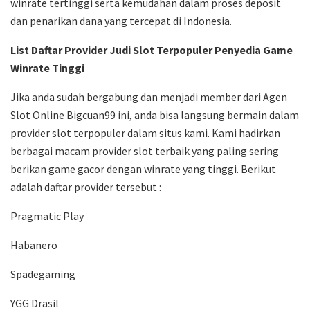
winrate tertinggi serta kemudahan dalam proses deposit
dan penarikan dana yang tercepat di Indonesia.
List Daftar Provider Judi Slot Terpopuler Penyedia Game
Winrate Tinggi
Jika anda sudah bergabung dan menjadi member dari Agen
Slot Online Bigcuan99 ini, anda bisa langsung bermain dalam
provider slot terpopuler dalam situs kami. Kami hadirkan
berbagai macam provider slot terbaik yang paling sering
berikan game gacor dengan winrate yang tinggi. Berikut
adalah daftar provider tersebut :
Pragmatic Play
Habanero
Spadegaming
YGG Drasil