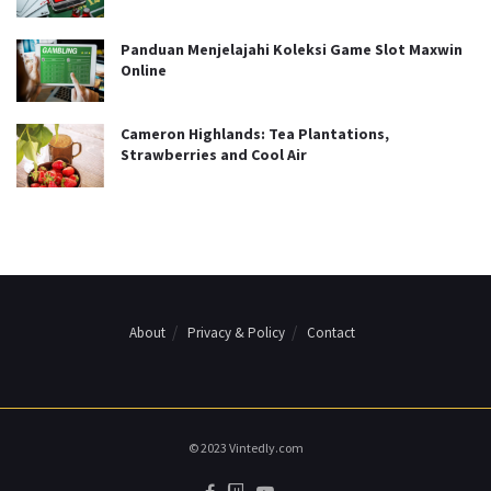
Panduan Menjelajahi Koleksi Game Slot Maxwin
Online
Cameron Highlands: Tea Plantations,
Strawberries and Cool Air
About
Privacy & Policy
Contact
© 2023 Vintedly.com