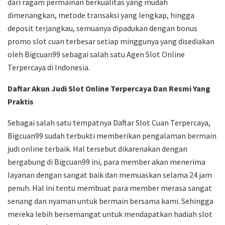
dari ragam permainan berkualitas yang mudah
dimenangkan, metode transaksi yang lengkap, hingga
deposit terjangkau, semuanya dipadukan dengan bonus
promo slot cuan terbesar setiap minggunya yang disediakan
oleh Bigcuan99 sebagai salah satu Agen Slot Online
Terpercaya di Indonesia.
Daftar Akun Judi Slot Online Terpercaya Dan Resmi Yang
Praktis
Sebagai salah satu tempatnya Daftar Slot Cuan Terpercaya,
Bigcuan99 sudah terbukti memberikan pengalaman bermain
judi online terbaik. Hal tersebut dikarenakan dengan
bergabung di Bigcuan99 ini, para member akan menerima
layanan dengan sangat baik dan memuaskan selama 24 jam
penuh. Hal ini tentu membuat para member merasa sangat
senang dan nyaman untuk bermain bersama kami. Sehingga
mereka lebih bersemangat untuk mendapatkan hadiah slot