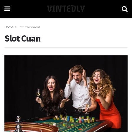
VINTEDLY
Home
Entertainment
Slot Cuan