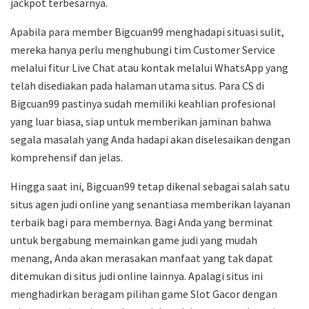
jackpot terbesarnya.
Apabila para member Bigcuan99 menghadapi situasi sulit,
mereka hanya perlu menghubungi tim Customer Service
melalui fitur Live Chat atau kontak melalui WhatsApp yang
telah disediakan pada halaman utama situs. Para CS di
Bigcuan99 pastinya sudah memiliki keahlian profesional
yang luar biasa, siap untuk memberikan jaminan bahwa
segala masalah yang Anda hadapi akan diselesaikan dengan
komprehensif dan jelas.
Hingga saat ini, Bigcuan99 tetap dikenal sebagai salah satu
situs agen judi online yang senantiasa memberikan layanan
terbaik bagi para membernya. Bagi Anda yang berminat
untuk bergabung memainkan game judi yang mudah
menang, Anda akan merasakan manfaat yang tak dapat
ditemukan di situs judi online lainnya. Apalagi situs ini
menghadirkan beragam pilihan game Slot Gacor dengan