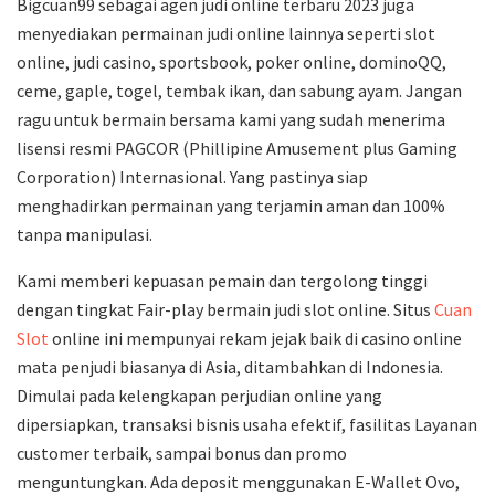
Bigcuan99 sebagai agen judi online terbaru 2023 juga
menyediakan permainan judi online lainnya seperti slot
online, judi casino, sportsbook, poker online, dominoQQ,
ceme, gaple, togel, tembak ikan, dan sabung ayam. Jangan
ragu untuk bermain bersama kami yang sudah menerima
lisensi resmi PAGCOR (Phillipine Amusement plus Gaming
Corporation) Internasional. Yang pastinya siap
menghadirkan permainan yang terjamin aman dan 100%
tanpa manipulasi.
Kami memberi kepuasan pemain dan tergolong tinggi
dengan tingkat Fair-play bermain judi slot online. Situs
Cuan
Slot
online ini mempunyai rekam jejak baik di casino online
mata penjudi biasanya di Asia, ditambahkan di Indonesia.
Dimulai pada kelengkapan perjudian online yang
dipersiapkan, transaksi bisnis usaha efektif, fasilitas Layanan
customer terbaik, sampai bonus dan promo
menguntungkan. Ada deposit menggunakan E-Wallet Ovo,