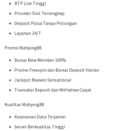
RTP Live Tinggi
Provider Slot Terlengkap
Deposit Pulsa Tanpa Potongan
Layanan 24/7
Promo Mahjong88
Bonus New Member 100%
Promo Freespin dan Bonus Deposit Harian
Jackpot Maxwin Sensational
Transaksi Deposit dan Withdraw Cepat
Kualitas Mahjong88
Keamanan Data Terjamin
Server Berkualitas Tinggi