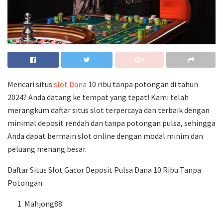
Mencari situs
slot Dana
10 ribu tanpa potongan di tahun
2024? Anda datang ke tempat yang tepat! Kami telah
merangkum daftar situs slot terpercaya dan terbaik dengan
minimal deposit rendah dan tanpa potongan pulsa, sehingga
Anda dapat bermain slot online dengan modal minim dan
peluang menang besar.
Daftar Situs Slot Gacor Deposit Pulsa Dana 10 Ribu Tanpa
Potongan:
Mahjong88